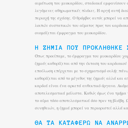
αιμάτωση του μυοκαρδίου, σταδιακά εμφανίσουν σ
λεγόμενες αθηρωματικές πλάκες. Η αργή αυτή δια
περιοχή της σχάσης. Ο θρόμβος αυτός μπορεί να α
λοιπών συστατικών του αίματος προς τον καρδιακ
ονομάζεται έμφραγμα του μυοκαρδίου.
Η ΖΗΜΙΆ ΠΟΥ ΠΡΟΚΛΉΘΗΚΕ 
Όπως προείπαμε, το έμφραγμα του μυοκαρδίου χαρα
ζημιάς καθορίζεται από την έκταση του καρδιακού
επούλωση επέρχεται με το σχηματισμό ουλής πάνω 
καθορίζεται από το μέγεθος της ζημιάς αλλά και 
καρδιά είναι ένα αρκετά ανθεκτικό όργανο. Ακόμα 
αποτελεσματικά μάλιστα. Καθώς όμως ένα τμήμα τη
το αίμα τόσο αποτελεσματικά όσο πριν τη βλάβη.
συνηθειών, η ζημιά μπορεί να περιοριστεί αλλά κ
ΘΑ ΤΑ ΚΑΤΑΦΈΡΩ ΝΑ ΑΝΑΡΡ