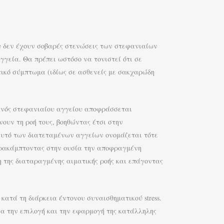
ου δεν έχουν σοβαρές στενώσεις των στεφανιαίων
εία. Θα πρέπει ωστόσο να τονιστεί ότι σε
ικό σύμπτωμα (ιδίως σε ασθενείς με σακχαρώδη
 ενός στεφανιαίου αγγείου αποφράσσεται
νουν τη ροή τους, βοηθώντας έτσι στην
αυτό των διατεταμένων αγγείων ονομάζεται τότε
ρακάμπτοντας στην ουσία την αποφραγμένη
 της διαταραγμένης αιματικής ροής και επάγοντας
κατά τη διάρκεια έντονου συναισθηματικού stress.
α την επιλογή και την εφαρμογή της κατάλληλης