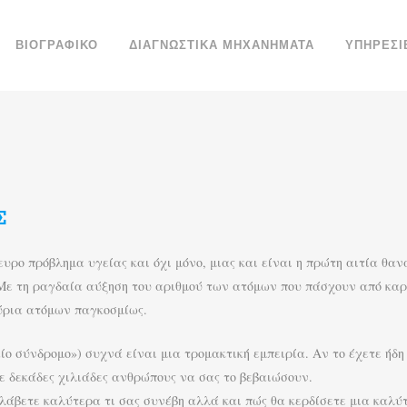
ΒΙΟΓΡΑΦΙΚΌ
ΔΙΑΓΝΩΣΤΙΚΆ ΜΗΧΑΝΉΜΑΤΑ
ΥΠΗΡΕΣΊ
Σ
ρο πρόβλημα υγείας και όχι μόνο, μιας και είναι η πρώτη αιτία θανά
. Με τη ραγδαία αύξηση του αριθμού των ατόμων που πάσχουν από καρ
ύρια ατόμων παγκοσμίως.
ο σύνδρομο») συχνά είναι μια τρομακτική εμπειρία. Αν το έχετε ήδη 
τε δεκάδες χιλιάδες ανθρώπους να σας το βεβαιώσουν.
άβετε καλύτερα τι σας συνέβη αλλά και πώς θα κερδίσετε μια καλύτε