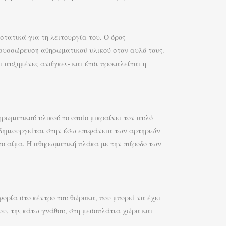
στατικά για τη λειτουργία του. Ο όρος
 συσσώρευση αθηρωματικού υλικού στον αυλό τους.
ι αυξημένες ανάγκες- και έτσι προκαλείται η
ρωματικού υλικού το οποίο μικραίνει τον αυλό
ο δημιουργείται στην έσω επιφάνεια των αρτηριών
 το αίμα. Η αθηρωματική πλάκα με την πάροδο των
φορία στο κέντρο του θώρακα, που μπορεί να έχει
ου, της κάτω γνάθου, στη μεσοπλάτια χώρα και