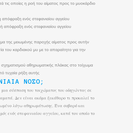
τά τις οποίες η ροή του αίματος προς το μυοκάρδιο
 απόφραξη ενός στεφανιαίου αγγείου
ή απόφραξη ενός στεφανιαίου αγγείου
μα της μειωμένης παροχής αίματος προς αυτήν
α του καρδιακού μυ με το απαραίτητο για την
ου σχηματισμού αθηρωματικής πλάκας στο τοίχωμα
πό τυχαία ρήξη αυτής
ΝΙΑΊΑ ΝΌΣΟ;
ί μια σύσπαση του τοιχώματος του οδηγώντας σε
ταματά. Δεν είναι ακόμα ξεκάθαρο τι προκαλεί το
ενωμένο λόγω αθηρωμάτωσης. Ένα σοβαρό και
μός ενός στεφανιαίου αγγείου, κατά τον οποίο το