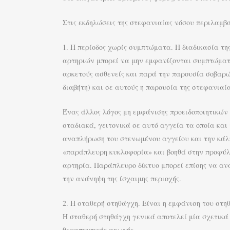
Στις εκδηλώσεις της στεφανιαίας νόσου περιλαμβ
1. Η περίοδος χωρίς συμπτώματα. Η διαδικασία τ
αρτηριών μπορεί να μην εμφανίζονται συμπτώματ
αρκετούς ασθενείς και παρά την παρουσία σοβαρώ
διαβήτη) και σε αυτούς η παρουσία της στεφανιαία
Ένας άλλος λόγος μη εμφάνισης προειδοποιητικών
σταδιακά, γειτονικά σε αυτό αγγεία τα οποία και
αναπλήρωση του στενωμένου αγγείου και την κάλυ
«παράπλευρη κυκλοφορία» και βοηθά στην προφύ
αρτηρία. Παράπλευρο δίκτυο μπορεί επίσης να αν
την ανάνηψη της ίσχαιμης περιοχής.
2. Η σταθερή στηθάγχη. Είναι η εμφάνιση του στηθ
Η σταθερή στηθάγχη γενικά αποτελεί μία σχετικά
θεραπευτικής αγωγής.