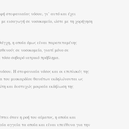
φή στεφανιαίας νόσου, γι’ αυτό και έχει
 με εισαγωγή σε νοσοκομείο, ώστε με τη χορήγηση
θάγχη, η οποία όμως είναι παρατεταμένης
θενούς σε νοσοκομείο, γιατί μόνο σε
 τόσο σοβαρό ιατρικό πρόβλημα.
νόσου. Η στεφανιαία νόσος και οι επιπλοκές της
μα του μυοκαρδίου θανάτων εκδηλώνονται ως
ρώτη και δυστυχώς μοιραία εκδήλωση της
τει όταν η ροή του αίματος, η οποία και
αία αγγεία τα οποία και είναι υπεύθυνα για την