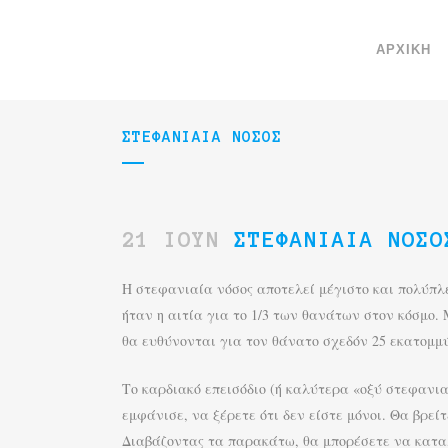
ΑΡΧΙΚΉ
ΣΤΕΦΑΝΙΑΊΑ ΝΌΣΟΣ
21 ΙΟΎΝ
ΣΤΕΦΑΝΙΑΊΑ ΝΌΣΟ
H στεφανιαία νόσος αποτελεί μέγιστο και πολύπλευ
ήταν η αιτία για το 1/3 των θανάτων στον κόσμο
θα ευθύνονται για τον θάνατο σχεδόν 25 εκατομμ
Το καρδιακό επεισόδιο (ή καλύτερα «οξύ στεφανιαί
εμφάνισε, να ξέρετε ότι δεν είστε μόνοι. Θα βρεί
Διαβάζοντας τα παρακάτω, θα μπορέσετε να καταλ