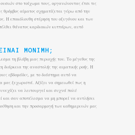
ουσιών στο τοίχωμα τους, οργανώνοντας έτσι τις
ς θρόμβος αίματος σχηματίζεται γύρω από την
τος. Η επακόλουθη στέρηση του οξυγόνου και των
επέλθει θάνατος καρδιακών κυττάρων, αυτό
ΕΊΝΑΙ ΜΌΝΙΜΗ;
σμα τη βλάβη μιας περιοχής του. Το μέγεθος της
η διάρκεια της αναστολής της αιματικής ροής. Η
ιες εβδομάδες, με το διάστημα αυτό να
α μας ξεχωριστά. Αξίζει να σημειωθεί πως η
συνεχίζει να λειτουργεί και συχνά πολύ
εί και σαν αποτέλεσμα να μη μπορεί να αντλήσει
λούθηση και την προσαρμογή των καθημερινών μας