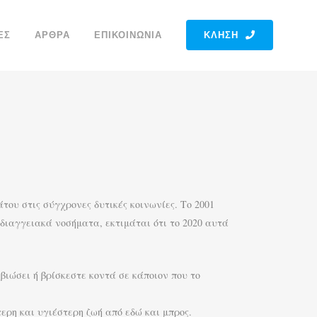
ΕΣ
ΆΡΘΡΑ
ΕΠΙΚΟΙΝΩΝΊΑ
ΚΛΉΣΗ
του στις σύγχρονες δυτικές κοινωνίες. Το 2001
διαγγειακά νοσήματα, εκτιμάται ότι το 2020 αυτά
βιώσει ή βρίσκεστε κοντά σε κάποιον που το
ρη και υγιέστερη ζωή από εδώ και μπρος.