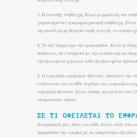
3. Η ασταθής στηθάγχη. Είναι η εμφάνιση του στηθ
χαρακτηριστεί προεμφραγματική στηθάγχη. Είναι 
της κατάλληλης θεραπευτικής αγωγής να αποφευχθ
4. Το οξύ έμφραγμα του μυοκαρδίου. Είναι η νέκρ
διάρκειας, δεν σταματά με την ανάπαυση και διαρ
εξειδικευμένο χώρο και από εξειδικευμένο προσωπ
5. Ο αιφνίδιος καρδιακός θάνατος. Αποτελεί την 
ευθύνονται για το 80% περίπου των αιφνιδίων κ
αιφνίδιοι θάνατοι. Είναι επίσης τραγικό ότι στο
στεφανιαίας νόσου.
ΣΕ ΤΙ ΟΦΕΊΛΕΤΑΙ ΤΟ ΈΜΦΡ
Ο καρδιακός μυς, όπως και κάθε άλλος ιστός στο α
τροφοδοτεί την καρδιά με το απαραίτητο οξυγόνο,