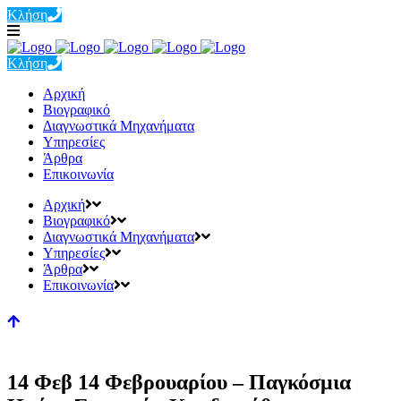
Κλήση
Κλήση
Αρχική
Βιογραφικό
Διαγνωστικά Μηχανήματα
Υπηρεσίες
Άρθρα
Επικοινωνία
Αρχική
Βιογραφικό
Διαγνωστικά Μηχανήματα
Υπηρεσίες
Άρθρα
Επικοινωνία
14 Φεβ
14 Φεβρουαρίου – Παγκόσμια