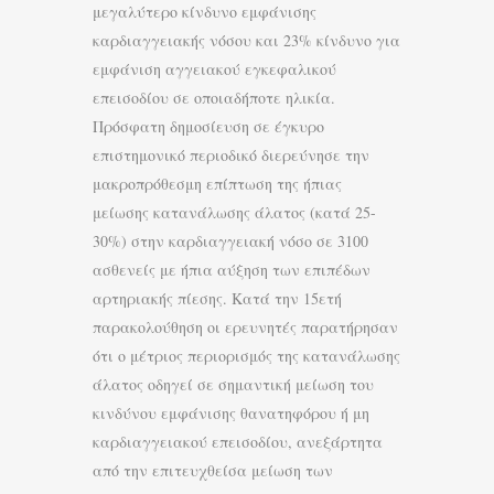
μεγαλύτερο κίνδυνο εμφάνισης
καρδιαγγειακής νόσου και 23% κίνδυνο για
εμφάνιση αγγειακού εγκεφαλικού
επεισοδίου σε οποιαδήποτε ηλικία.
Πρόσφατη δημοσίευση σε έγκυρο
επιστημονικό περιοδικό διερεύνησε την
μακροπρόθεσμη επίπτωση της ήπιας
μείωσης κατανάλωσης άλατος (κατά 25-
30%) στην καρδιαγγειακή νόσο σε 3100
ασθενείς με ήπια αύξηση των επιπέδων
αρτηριακής πίεσης. Κατά την 15ετή
παρακολούθηση οι ερευνητές παρατήρησαν
ότι ο μέτριος περιορισμός της κατανάλωσης
άλατος οδηγεί σε σημαντική μείωση του
κινδύνου εμφάνισης θανατηφόρου ή μη
καρδιαγγειακού επεισοδίου, ανεξάρτητα
από την επιτευχθείσα μείωση των