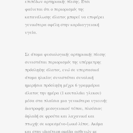
επιπέδων αρτηριακής πίεσης. Έτσι
φαίνεται ότι ο περιορισμός της
κατανάλωσης άλατος μπορεί να επιφέρει
γενικότερα οφέλη στην καρδιαγγειακή
υγεία.
Σε άτομα φυσιολογικής αρτηριακής πίεσης
συνιστάται περιορισμός της υπέρμετρης
πρόσληψης άλατος, ενώ σε υπερτασικά
άτομα ηλικίας συνιστάται συνολική
ημερήσια πρόσληψη μέχρι 6 γραμμάρια
άλατος την ημέρα (1 κουταλάκι γλυκου)
μέσα στα πλαίσια μια γενικότερα υγιεινής
διατροφής μεσογειακού τύπου, πλούσιας
δηλαδή σε φρούτα και λαχανικά και
πτωχής σε κορεσμένο-ζωικό λίπος. Ακόμα
και στην ιδιαίτερη ομάδα ασθενών με