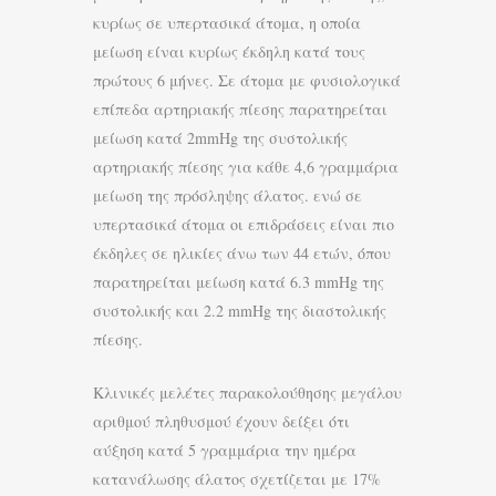
κυρίως σε υπερτασικά άτομα, η οποία
μείωση είναι κυρίως έκδηλη κατά τους
πρώτους 6 μήνες. Σε άτομα με φυσιολογικά
επίπεδα αρτηριακής πίεσης παρατηρείται
μείωση κατά 2mmHg της συστολικής
αρτηριακής πίεσης για κάθε 4,6 γραμμάρια
μείωση της πρόσληψης άλατος. ενώ σε
υπερτασικά άτομα οι επιδράσεις είναι πιο
έκδηλες σε ηλικίες άνω των 44 ετών, όπου
παρατηρείται μείωση κατά 6.3 mmHg της
συστολικής και 2.2 mmHg της διαστολικής
πίεσης.
Κλινικές μελέτες παρακολούθησης μεγάλου
αριθμού πληθυσμού έχουν δείξει ότι
αύξηση κατά 5 γραμμάρια την ημέρα
κατανάλωσης άλατος σχετίζεται με 17%