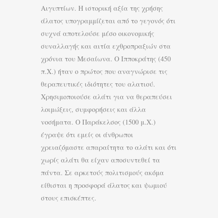
Αιγυπτίων. Η ιστορική αξία της χρήσης
άλατος υπογραμμίζεται από το γεγονός ότι
συχνά αποτελούσε μέσο οικονομικής
συναλλαγής και αιτία εχθροπραξιών στα
χρόνια του Μεσαίωνα. Ο Ιπποκράτης (450
π.Χ.) ήταν ο πρώτος που αναγνώρισε τις
θεραπευτικές ιδιότητες του αλατιού.
Χρησιμοποιούσε αλάτι για να θεραπεύσει
λοιμώξεις, συμφορήσεις και άλλα
νοσήματα. Ο Παράκελσος (1500 μ.Χ.)
έγραψε ότι εμείς οι άνθρωποι
χρειαζόμαστε απαραίτητα το αλάτι και ότι
χωρίς αλάτι θα είχαν αποσυντεθεί τα
πάντα. Σε αρκετούς πολιτισμούς ακόμα
είθισται η προσφορά άλατος και ψωμιού
στους επισκέπτες.