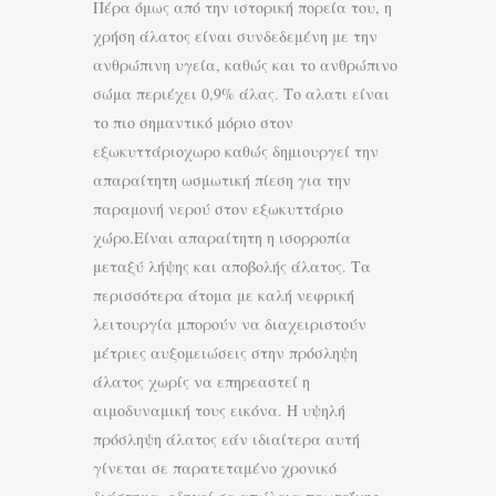
Πέρα όμως από την ιστορική πορεία του, η
χρήση άλατος είναι συνδεδεμένη με την
ανθρώπινη υγεία, καθώς και το ανθρώπινο
σώμα περιέχει 0,9% άλας. Το αλατι είναι
το πιο σημαντικό μόριο στον
εξωκυττάριοχωρο καθώς δημιουργεί την
απαραίτητη ωσμωτική πίεση για την
παραμονή νερού στον εξωκυττάριο
χώρο.Είναι απαραίτητη η ισορροπία
μεταξύ λήψης και αποβολής άλατος. Τα
περισσότερα άτομα με καλή νεφρική
λειτουργία μπορούν να διαχειριστούν
μέτριες αυξομειώσεις στην πρόσληψη
άλατος χωρίς να επηρεαστεί η
αιμοδυναμική τους εικόνα. Η υψηλή
πρόσληψη άλατος εάν ιδιαίτερα αυτή
γίνεται σε παρατεταμένο χρονικό