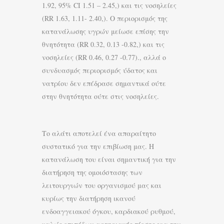
1.92, 95% CI 1.51 – 2.45,) και τις νοσηλείες
(RR 1.63, 1.11- 2.40,). Ο περιορισμός της
κατανάλωσης υγρών μείωσε επίσης την
θνητότητα (RR 0.32, 0.13 -0.82,) και τις
νοσηλείες (RR 0.46, 0.27 -0.77)., αλλά ο
συνδυασμός περιορισμός ύδατος και
νατρίου δεν επέδρασε σημαντικά ούτε
στην θνητότητα ούτε στις νοσηλείες.
Το αλάτι αποτελεί ένα απαραίτητο
συστατικό για την επιβίωση μας. Η
κατανάλωση του είναι σημαντική για την
διατήρηση της ομοιόστασης των
λειτουργιών του οργανισμού μας και
κυρίως την διατήρηση ικανού
ενδοαγγειακού όγκου, καρδιακού ρυθμού,