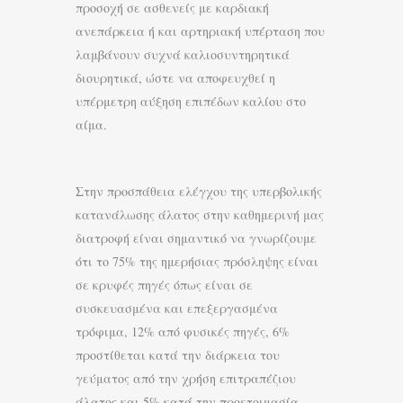
προσοχή σε ασθενείς με καρδιακή
ανεπάρκεια ή και αρτηριακή υπέρταση που
λαμβάνουν συχνά καλιοσυντηρητικά
διουρητικά, ώστε να αποφευχθεί η
υπέρμετρη αύξηση επιπέδων καλίου στο
αίμα.
Στην προσπάθεια ελέγχου της υπερβολικής
κατανάλωσης άλατος στην καθημερινή μας
διατροφή είναι σημαντικό να γνωρίζουμε
ότι το 75% της ημερήσιας πρόσληψης είναι
σε κρυφές πηγές όπως είναι σε
συσκευασμένα και επεξεργασμένα
τρόφιμα, 12% από φυσικές πηγές, 6%
προστίθεται κατά την διάρκεια του
γεύματος από την χρήση επιτραπέζιου
άλατος και 5% κατά την προετοιμασία