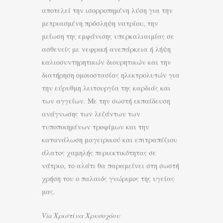
αποτελεί την ισορροπημένη λύση για την
μετριασμένη πρόσληψη νατρίου, την
μείωση της εμφάνισης υπερκαλιαιμίας σε
ασθενείς με νεφρική ανεπάρκεια ή λήψη
καλιοσυντηρητικών διουρητικών και την
διατήρηση ομοιοστασίας ηλεκτρολυτών για
την εύρυθμη λειτουργία της καρδιάς και
των αγγείων. Με την σωστή εκπαίδευση
ανάγνωσης των λεζάντων των
τυποποιημένων τροφίμων και την
κατανάλωση μαγειρικού και επιτραπέζιου
άλατος χαμηλής περιεκτικότητας σε
νάτριο, το αλάτι θα παραμείνει στη σωστή
χρήση του ο παλαιός γνώριμος της υγείας
μας.
Via Χριστίνα Χρυσοχόου