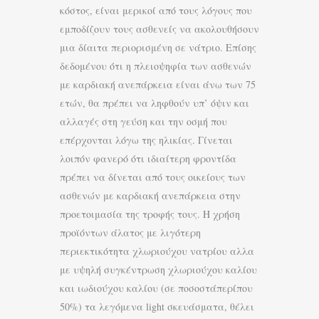
κόστος, είναι μερικοί από τους λόγους που
εμποδίζουν τους ασθενείς να ακολουθήσουν
μια δίαιτα περιορισμένη σε νάτριο. Επίσης
δεδομένου ότι η πλειοψηφία των ασθενών
με καρδιακή ανεπάρκεια είναι άνω των 75
ετών, θα πρέπει να ληφθούν υπ’ όψιν και
αλλαγές στη γεύση και την οσμή που
επέρχονται λόγω της ηλικίας. Γίνεται
λοιπόν φανερό ότι ιδιαίτερη φροντίδα
πρέπει να δίνεται από τους οικείους των
ασθενών με καρδιακή ανεπάρκεια στην
προετοιμασία της τροφής τους. Η χρήση
προϊόντων άλατος με λιγότερη
περιεκτικότητα χλωριούχου νατρίου αλλα
με υψηλή συγκέντρωση χλωριούχου καλίου
και ιωδιούχου καλίου (σε ποσοστάπερίπου
50%) τα λεγόμενα light σκευάσματα, θέλει