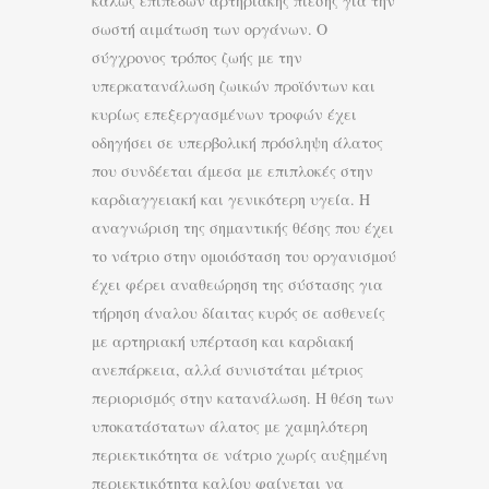
καλώς επιπέδων αρτηριακής πίεσης για την
σωστή αιμάτωση των οργάνων. Ο
σύγχρονος τρόπος ζωής με την
υπερκατανάλωση ζωικών προϊόντων και
κυρίως επεξεργασμένων τροφών έχει
οδηγήσει σε υπερβολική πρόσληψη άλατος
που συνδέεται άμεσα με επιπλοκές στην
καρδιαγγειακή και γενικότερη υγεία. Η
αναγνώριση της σημαντικής θέσης που έχει
το νάτριο στην ομοιόσταση του οργανισμού
έχει φέρει αναθεώρηση της σύστασης για
τήρηση άναλου δίαιτας κυρός σε ασθενείς
με αρτηριακή υπέρταση και καρδιακή
ανεπάρκεια, αλλά συνιστάται μέτριος
περιορισμός στην κατανάλωση. Η θέση των
υποκατάστατων άλατος με χαμηλότερη
περιεκτικότητα σε νάτριο χωρίς αυξημένη
περιεκτικότητα καλίου φαίνεται να