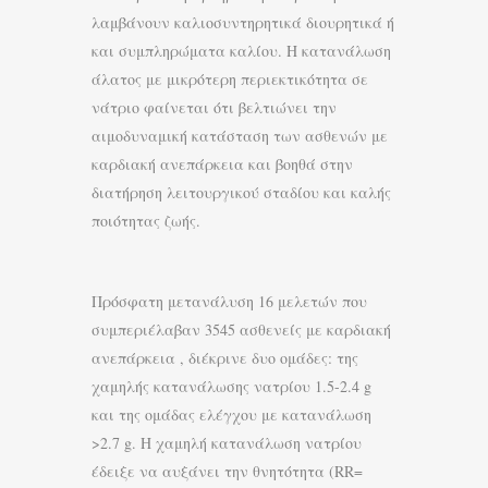
λαμβάνουν καλιοσυντηρητικά διουρητικά ή
και συμπληρώματα καλίου. Η κατανάλωση
άλατος με μικρότερη περιεκτικότητα σε
νάτριο φαίνεται ότι βελτιώνει την
αιμοδυναμική κατάσταση των ασθενών με
καρδιακή ανεπάρκεια και βοηθά στην
διατήρηση λειτουργικού σταδίου και καλής
ποιότητας ζωής.
Πρόσφατη μετανάλυση 16 μελετών που
συμπεριέλαβαν 3545 ασθενείς με καρδιακή
ανεπάρκεια , διέκρινε δυο ομάδες: της
χαμηλής κατανάλωσης νατρίου 1.5-2.4 g
και της ομάδας ελέγχου με κατανάλωση
>2.7 g. Η χαμηλή κατανάλωση νατρίου
έδειξε να αυξάνει την θνητότητα (RR=