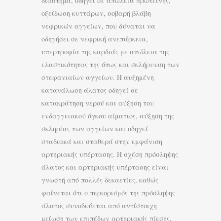
διάστημα, οδηγεί σε απώλεια πρωτεΐνης,
οξείδωση κυττάρων, σοβαρή βλάβη
νεφρικών αγγείων, που δύναται να
οδηγήσει σε νεφρική ανεπάρκεια,
υπερτροφία της καρδιάς με απώλεια της
ελαστικότητας της όπως και σκλήρυνση των
στεφανιαίων αγγείων. Η αυξημένη
κατανάλωση άλατος οδηγεί σε
κατακράτηση νερού και αύξηση του
ενδαγγειακού όγκου αίματιος, αύξηση της
σκληρίας των αγγείων και οδηγεί
σταδιακά και σταθερά στην εμφάνιση
αρτηριακής υπέρτασης. Η σχέση πρόσληψης
άλατος και αρτηριακής υπέρτασης είναι
γνωστή από πολλές δεκαετίες, καθώς
φαίνεται ότι ο περιορισμός της πρόσληψης
άλατος συνοδεύεται από αντίστοιχη
μείωση των επιπέδων αρτηριακής πίεσης,