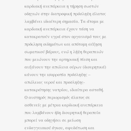
καρδιακή ανεπάρκεια η τήρηση σωστών
οδηγιών στην διατροφική πρόσληψη άλατος
λαμβάνει ιδιαίτερη σημασία. Τα άτομα με
καρδιακή ανεπάρκεια έχουν τάση να
κατακρατούν υγρά στον οργανισμό τους με
πρόκληση οιδημάτων και απότομη αύξηση
σωματικού βάρους, ενώ η λήψη θεραπειών
που μειώνουν την αρτηριακή πίεση και
αυξάνουν την απώλεια ούρων (διουρητικά)
κάνουν την ισορροπία πρόσληψης –
απώλειας νερού και προσληψης-
κατακράτησης νατρίου, ιδιαίτερα ασταθή.
Ο αυστηρός περιορισμός άλατος σε
ασθενείς με μέτρια καρδιακή ανεπάρκεια
που λαμβάνουν ήδη διουρητική θεραπεία
μπορεί να οδηγήσει σε μείωση
ενδαγγειακού όγκου, αφυδάτωση και