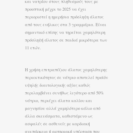
και νατρίου στους πληθυσμούς τους με
προοπτική μέχρι το 2025 να έχει
περιοριστεί η ημερήσια πρόσληψη άλατος
από τους ενήλικες στα 3 γραμμάρια. Είναι
σημαντικό επίσης να τηρείται χαμηλότερη
πρόσληψή άλατος σε παιδιά μικρότερα των
11 ετών.
Η χρήση επιτραπέζιου άλατος χαμηλότερης
περιεκτικότητας σε νάτριο αποτελεί προϊόν
υψηλής διαιτολογικής αξίας καθώς
περιλαμβάνει συνήθως λιγότερο από 50%
νάτριο, περιέχει άλατα καλίου και
μαγνησίου αλλά χαμηλότερο κάλιο από
άλλα σκευάσματα, καθιστάμενο ως
ασφαλές σε ασθενείς με καρδιακή
ανεπάρκεια ή αρτηριακή υπέρταση που