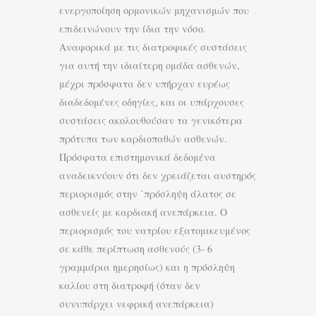
ενεργοποίηση ορμονικών μηχανισμών που
επιδεινώνουν την ίδια την νόσο.
Αναφορικά με τις διατροφικές συστάσεις
για αυτή την ιδιαίτερη ομάδα ασθενών,
μέχρι πρόσφατα δεν υπήρχαν ευρέως
διαδεδομένες οδηγίες, και οι υπάρχουσες
συστάσεις ακολουθούσαν τα γενικότερα
πρότυπα των καρδιοπαθών ασθενών.
Πρόσφατα επιστημονικά δεδομένα
αναδεικνύουν ότι δεν χρειάζεται αυστηρός
περιορισμός στην ΄πρόσληψη άλατος σε
ασθενείς με καρδιακή ανεπάρκεια. Ο
περιορισμός του νατρίου εξατομικευμένος
σε κάθε περίπτωση ασθενούς (3- 6
γραμμάρια ημερησίως) και η πρόσληψη
καλίου στη διατροφή (όταν δεν
συνυπάρχει νεφρική ανεπάρκεια)