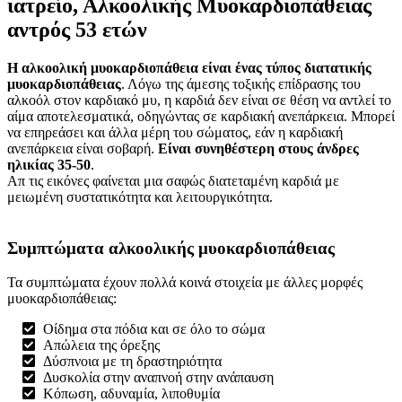
ιατρείο, Αλκοολικής Μυοκαρδιοπάθειας
αντρός 53 ετών
Η αλκοολική μυοκαρδιοπάθεια είναι ένας τύπος διατατικής
μυοκαρδιοπάθειας
. Λόγω της άμεσης τοξικής επίδρασης του
αλκοόλ στον καρδιακό μυ, η καρδιά δεν είναι σε θέση να αντλεί το
αίμα αποτελεσματικά, οδηγώντας σε καρδιακή ανεπάρκεια. Μπορεί
να επηρεάσει και άλλα μέρη του σώματος, εάν η καρδιακή
ανεπάρκεια είναι σοβαρή.
Είναι συνηθέστερη στους άνδρες
ηλικίας 35-50
.
Απ τις εικόνες φαίνεται μια σαφώς διατεταμένη καρδιά με
μειωμένη συστατικότητα και λειτουργικότητα.
Συμπτώματα αλκοολικής μυοκαρδιοπάθειας
Τα συμπτώματα έχουν πολλά κοινά στοιχεία με άλλες μορφές
μυοκαρδιοπάθειας:
Οίδημα στα πόδια και σε όλο το σώμα
Απώλεια της όρεξης
Δύσπνοια με τη δραστηριότητα
Δυσκολία στην αναπνοή στην ανάπαυση
Κόπωση, αδυναμία, λιποθυμία