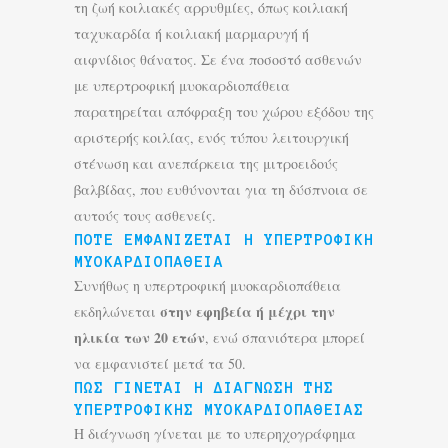
τη ζωή κοιλιακές αρρυθμίες, όπως κοιλιακή
ταχυκαρδία ή κοιλιακή μαρμαρυγή ή
αιφνίδιος θάνατος. Σε ένα ποσοστό ασθενών
με υπερτροφική μυοκαρδιοπάθεια
παρατηρείται απόφραξη του χώρου εξόδου της
αριστερής κοιλίας, ενός τύπου λειτουργική
στένωση και ανεπάρκεια της μιτροειδούς
βαλβίδας, που ευθύνονται για τη δύσπνοια σε
αυτούς τους ασθενείς.
ΠΟΤΕ ΕΜΦΑΝΊΖΕΤΑΙ Η ΥΠΕΡΤΡΟΦΙΚΉ
ΜΥΟΚΑΡΔΙΟΠΆΘΕΙΑ
Συνήθως η υπερτροφική μυοκαρδιοπάθεια
στην εφηβεία ή μέχρι την
εκδηλώνεται
ηλικία των 20 ετών
, ενώ σπανιότερα μπορεί
να εμφανιστεί μετά τα 50.
ΠΏΣ ΓΊΝΕΤΑΙ Η ΔΙΆΓΝΩΣΗ ΤΗΣ
ΥΠΕΡΤΡΟΦΙΚΉΣ ΜΥΟΚΑΡΔΙΟΠΆΘΕΙΑΣ
Η διάγνωση γίνεται με το υπερηχογράφημα