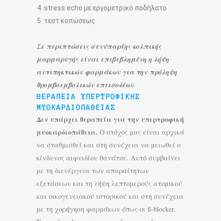
stress echo με εργομετρικό ποδήλατο
τεστ κοπώσεως
Σε περιπτώσεις συνύπαρξης κολπικής
μαρμαρυγής είναι επιβεβλημένη η λήψη
αντιπηκτικών φαρμάκων για την πρόληψη
θρομβοεμβολικών επεισοδίων.
ΘΕΡΑΠΕΊΑ ΥΠΕΡΤΡΟΦΙΚΉΣ
ΜΥΟΚΑΡΔΙΟΠΆΘΕΙΑΣ
Δεν υπάρχει θεραπεία για την υπερτροφική
μυοκαρδιοπάθεια.
Ο στόχος μας είναι αρχικά
να σταθμισθεί και στη συνέχεια να μειωθεί ο
κίνδυνος αιφνιδίου θανάτου. Αυτό συμβαίνει
με τη διενέργεια των απαραίτητων
εξετάσεων και τη λήψη λεπτομερούς ατομικού
και οικογενειακού ιστορικού και στη συνέχεια
με τη χορήγηση φαρμάκων όπως οι ß-blocker.