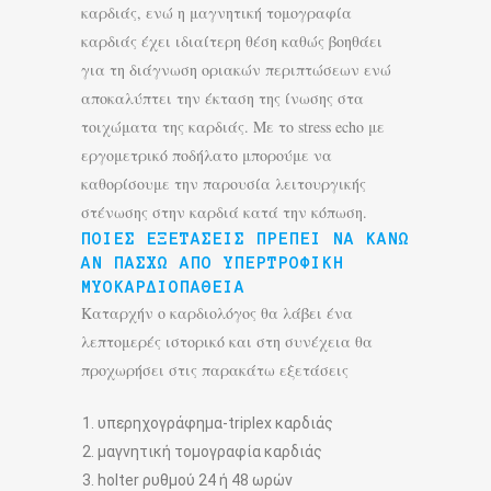
καρδιάς, ενώ η μαγνητική τομογραφία
καρδιάς έχει ιδιαίτερη θέση καθώς βοηθάει
για τη διάγνωση οριακών περιπτώσεων ενώ
αποκαλύπτει την έκταση της ίνωσης στα
τοιχώματα της καρδιάς. Με το stress echo με
εργομετρικό ποδήλατο μπορούμε να
καθορίσουμε την παρουσία λειτουργικής
στένωσης στην καρδιά κατά την κόπωση.
ΠΟΙΕΣ ΕΞΕΤΆΣΕΙΣ ΠΡΈΠΕΙ ΝΑ ΚΆΝΩ
ΑΝ ΠΆΣΧΩ ΑΠΌ ΥΠΕΡΤΡΟΦΙΚΉ
ΜΥΟΚΑΡΔΙΟΠΆΘΕΙΑ
Καταρχήν ο καρδιολόγος θα λάβει ένα
λεπτομερές ιστορικό και στη συνέχεια θα
προχωρήσει στις παρακάτω εξετάσεις
υπερηχογράφημα-triplex καρδιάς
μαγνητική τομογραφία καρδιάς
holter ρυθμού 24 ή 48 ωρών