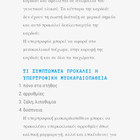
καρδιάς και οφείλεται σε ανωμαλία του
γενετικού υλικού. Τα κύτταρα της καρδιάς
δεν έχουν τη σωστή διάταξη σε μερικά σημεία
και αυτό προκαλεί δυσλειτουργία της
καρδιάς.
Η υπερτροφία μπορεί να αφορά στο
μεσοκοιλιακό τοίχωμα, στην κορυφή της
καρδιάς ή και σε όλα τα τοιχώματα.
ΤΙ ΣΥΜΠΤΏΜΑΤΑ ΠΡΟΚΑΛΕΊ Η
ΥΠΕΡΤΡΟΦΙΚΉ ΜΥΟΚΑΡΔΙΟΠΆΘΕΙΑ
πόνο στο στήθος
αρρυθμίες
ζάλη, λιποθυμία
δύσπνοια
Η υπερτροφική μυοκαρδιοπάθεια μπορει να
προκαλέσει υπερκοιλιακές αρρυθμίες όπως
κολπική μαρμαρυγή, αλλά και επικίνδυνες για