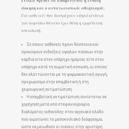
Γενικά πρέπει να αποφεύγεται η έντονη
άσκηση και ο ανταγωνιστικός αθλητισμός.
Για ασθενείς που διατρέχουν υψηλό κίνδυνο
για αιφνίδιο θάνατο έχει θέση η εμφύτευση
απινιδωτή.
Σε όσους ασθενείς έχουν δύσπνοια και
προκύψουν ενδείξεις υψηλών πιέσεων στην
καρδιά είτε στον υπέρηχο ηρεμίας είτε στον
υπέρηχο κατά τη σωματική κόπωση, οι οποίες
δεν ελαττώνονται με τη φαρμακευτική αγωγή,
προχωρούμε στην επεμβατική ή στη
χειρουργική αντιμετώπιση.
Η επεμβατική αντιμετώπιση συνίσταται σε
χορήγηση μετά από στεφανιογραφία
διαλύματος αιθανόλης στον αγγειακό κλάδο
που αιματώνει το μεσοκοιλιακό διάφραγμα,
ώστε να μειωθούν οι πιέσεις στην αριστερή