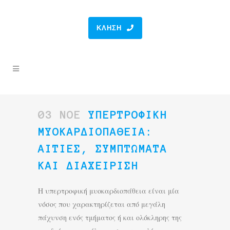
ΚΛΉΣΗ
03 ΝΟΈ
ΥΠΕΡΤΡΟΦΙΚΉ
ΜΥΟΚΑΡΔΙΟΠΆΘΕΙΑ:
ΑΙΤΊΕΣ, ΣΥΜΠΤΏΜΑΤΑ
ΚΑΙ ΔΙΑΧΕΊΡΙΣΗ
Η υπερτροφική μυοκαρδιοπάθεια είναι μία
νόσος που χαρακτηρίζεται από μεγάλη
πάχυνση ενός τμήματος ή και ολόκληρης της